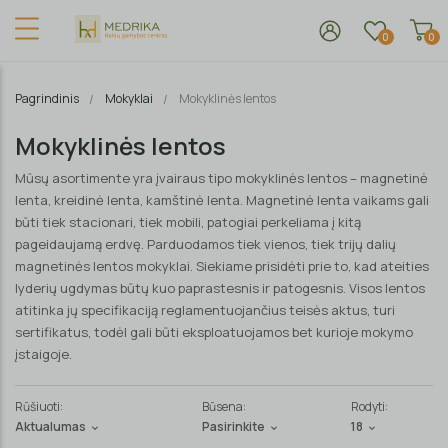
0
0
Pagrindinis
Mokyklai
Mokyklinės lentos
Mokyklinės lentos
Mūsų asortimente yra įvairaus tipo mokyklinės lentos – magnetinė
lenta, kreidinė lenta, kamštinė lenta. Magnetinė lenta vaikams gali
būti tiek stacionari, tiek mobili, patogiai perkeliama į kitą
pageidaujamą erdvę. Parduodamos tiek vienos, tiek trijų dalių
magnetinės lentos mokyklai. Siekiame prisidėti prie to, kad ateities
lyderių ugdymas būtų kuo paprastesnis ir patogesnis. Visos lentos
atitinka jų specifikaciją reglamentuojančius teisės aktus, turi
sertifikatus, todėl gali būti eksploatuojamos bet kurioje mokymo
įstaigoje.
Rūšiuoti:
Būsena:
Rodyti:
Aktualumas
Pasirinkite
18