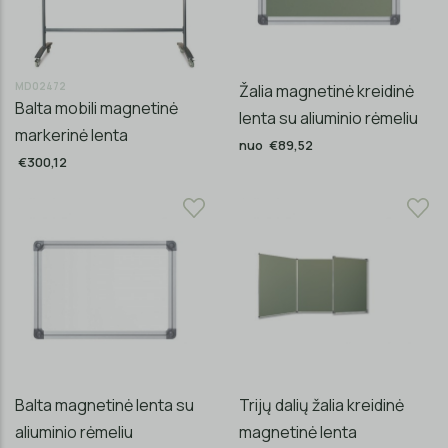
MD02472
Žalia magnetinė kreidinė
Balta mobili magnetinė
lenta su aliuminio rėmeliu
markerinė lenta
nuo €89,52
€300,12
Balta magnetinė lenta su
Trijų dalių žalia kreidinė
aliuminio rėmeliu
magnetinė lenta