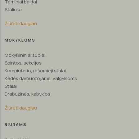
Teminiai baldai
Staliukai
Žiūrėti daugiau
MOKYKLOMS
Mokyklininiai suolai
Spintos, sekcijos
Kompiuterio, rašomieji stalai
Kėdės darbuotojams, valgykloms
Stalai
Drabužinės, kabyklos
Žiūrėti daugiau
BIURAMS