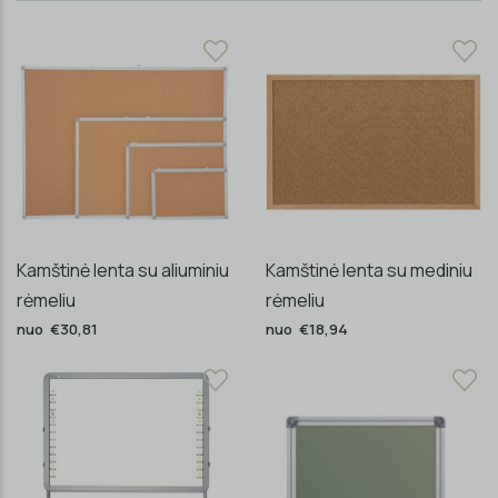
Kamštinė lenta su aliuminiu
Kamštinė lenta su mediniu
rėmeliu
rėmeliu
nuo €30,81
nuo €18,94