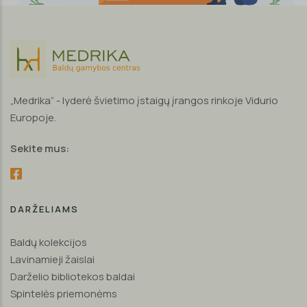
„Medrika“ - lyderė švietimo įstaigų įrangos rinkoje Vidurio
Europoje.
Sekite mus:
DARŽELIAMS
Baldų kolekcijos
Lavinamieji žaislai
Darželio bibliotekos baldai
Spintelės priemonėms