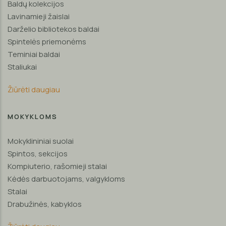
Baldų kolekcijos
Lavinamieji žaislai
Darželio bibliotekos baldai
Spintelės priemonėms
Teminiai baldai
Staliukai
Žiūrėti daugiau
MOKYKLOMS
Mokyklininiai suolai
Spintos, sekcijos
Kompiuterio, rašomieji stalai
Kėdės darbuotojams, valgykloms
Stalai
Drabužinės, kabyklos