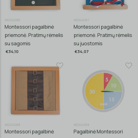
MD04586
MD04587
Montessori pagalbinė
Montessori pagalbinė
priemonė. Pratimų rėmelis
priemonė. Pratimų rėmelis
su sagomis
su juostomis
€34,10
€34,07
MD04588
MD04589
Montessori pagalbinė
Pagalbinė Montessori