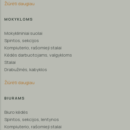
Žiūrėti daugiau
MOKYKLOMS
Mokyklininiai suolai
Spintos, sekcijos
Kompiuterio, rašomieji stalai
Kėdės darbuotojams, valgykloms
Stalai
Drabužinės, kabyklos
Žiūrėti daugiau
BIURAMS
Biuro kėdės
Spintos, sekcijos, lentynos
Kompiuterio, rašomieji stalai