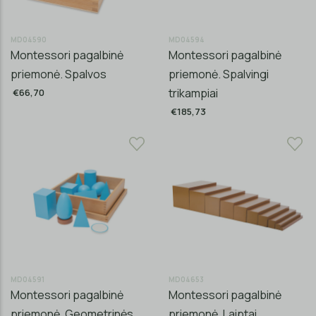
MD04590
MD04594
Montessori pagalbinė
Montessori pagalbinė
priemonė. Spalvos
priemonė. Spalvingi
trikampiai
€66,70
€185,73
MD04591
MD04653
Montessori pagalbinė
Montessori pagalbinė
priemonė. Geometrinės
priemonė. Laiptai