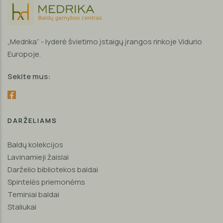
„Medrika“ - lyderė švietimo įstaigų įrangos rinkoje Vidurio
Europoje.
Sekite mus:
DARŽELIAMS
Baldų kolekcijos
Lavinamieji žaislai
Darželio bibliotekos baldai
Spintelės priemonėms
Teminiai baldai
Staliukai