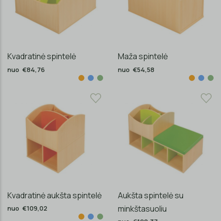
Kvadratinė spintelė
Maža spintelė
nuo €84,76
nuo €54,58
Kvadratinė aukšta spintelė
Aukšta spintelė su
minkštasuoliu
nuo €109,02