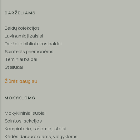
DARŽELIAMS
Baldų kolekcijos
Lavinamieji žaislai
Darželio bibliotekos baldai
Spintelės priemonėms
Teminiai baldai
Staliukai
Žiūrėti daugiau
MOKYKLOMS
Mokyklininiai suolai
Spintos, sekcijos
Kompiuterio, rašomieji stalai
Kėdės darbuotojams, valgykloms