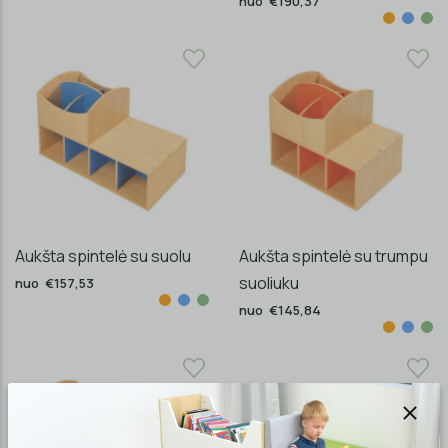
nuo €190,37
Aukšta spintelė su suolu
Aukšta spintelė su trumpu
suoliuku
nuo €157,53
nuo €145,84