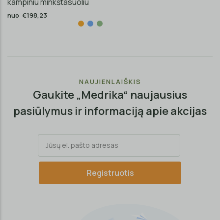
kampiniu minkštasuoliu
nuo €198,23
NAUJIENLAIŠKIS
Gaukite „Medrika“ naujausius
pasiūlymus ir informaciją apie akcijas
Registruotis