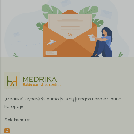
„Medrika“ - lyderė švietimo įstaigų įrangos rinkoje Vidurio
Europoje.
Sekite mus: