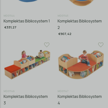
MD01144
MD01145
Komplektas Bibliosystem 1
Komplektas Bibliosystem
2
€331,27
€907,42
MD01146
MD01147
Komplektas Bibliosystem
Komplektas Bibliosystem
3
4