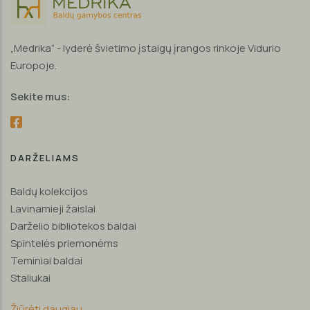
„Medrika“ - lyderė švietimo įstaigų įrangos rinkoje Vidurio
Europoje.
Sekite mus:
DARŽELIAMS
Baldų kolekcijos
Lavinamieji žaislai
Darželio bibliotekos baldai
Spintelės priemonėms
Teminiai baldai
Staliukai
Žiūrėti daugiau