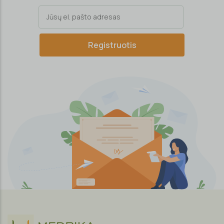
Registruotis