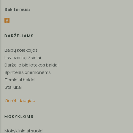
Sekite mus:
DARŽELIAMS
Baldų kolekcijos
Lavinamieji žaislai
Darželio bibliotekos baldai
Spintelės priemonėms
Teminiai baldai
Staliukai
Žiūrėti daugiau
MOKYKLOMS
Mokyklininiai suolai