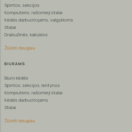
Spintos, sekcijos
Kompiuterio, rašomieji stalai
Kėdės darbuotojams, valgykloms
Stalai
Drabužinės, kabyklos
Žiūrėti daugiau
BIURAMS
Biuro kėdės
Spintos, sekcijos, lentynos
Kompiuterio, rašomieji stalai
Kėdės darbuotojams
Stalai
Žiūrėti daugiau