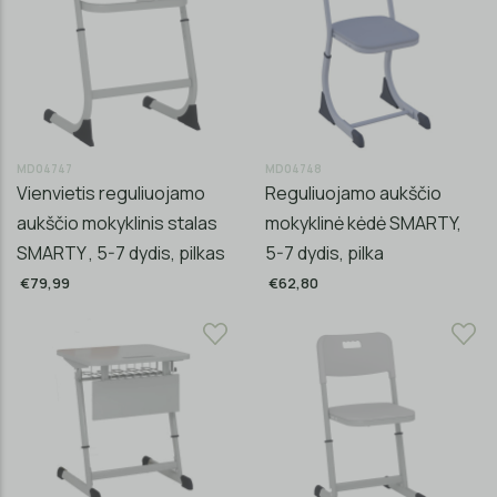
MD04747
MD04748
Vienvietis reguliuojamo
Reguliuojamo aukščio
aukščio mokyklinis stalas
mokyklinė kėdė SMARTY,
SMARTY , 5-7 dydis, pilkas
5-7 dydis, pilka
€79,99
€62,80