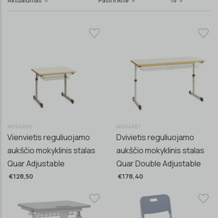
Aktualumas
Pasirinkite
18
MD04886
MD04887
Vienvietis reguliuojamo
Dvivietis reguliuojamo
aukščio mokyklinis stalas
aukščio mokyklinis stalas
Quar Adjustable
Quar Double Adjustable
€128,50
€178,40