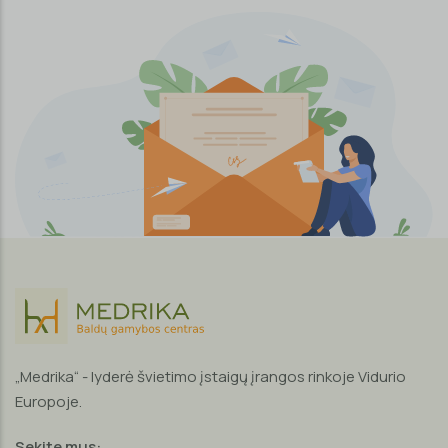
„Medrika“ - lyderė švietimo įstaigų įrangos rinkoje Vidurio
Europoje.
Sekite mus: