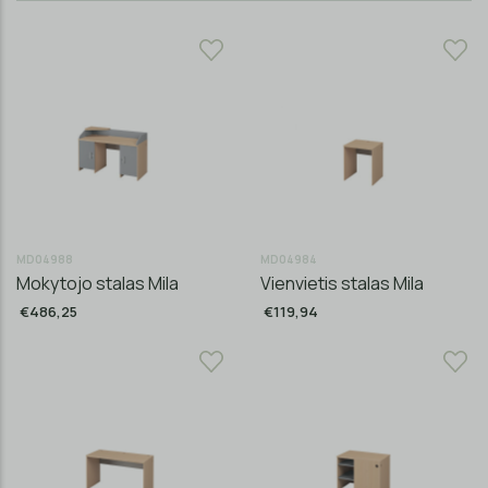
MD04988
MD04984
Mokytojo stalas Mila
Vienvietis stalas Mila
€486,25
€119,94