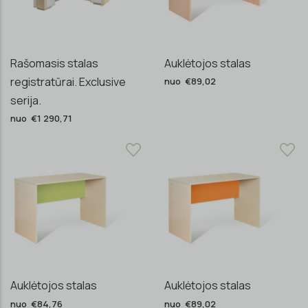
Rašomasis stalas
Auklėtojos stalas
registratūrai. Exclusive
nuo €89,02
serija.
nuo €1 290,71
Auklėtojos stalas
Auklėtojos stalas
nuo €84,76
nuo €89,02