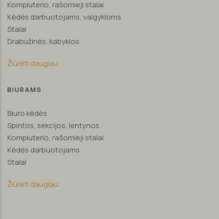
Kompiuterio, rašomieji stalai
Kėdės darbuotojams, valgykloms
Stalai
Drabužinės, kabyklos
Žiūrėti daugiau
BIURAMS
Biuro kėdės
Spintos, sekcijos, lentynos
Kompiuterio, rašomieji stalai
Kėdės darbuotojams
Stalai
Žiūrėti daugiau