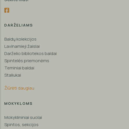
DARŽELIAMS
Baldų kolekcijos
Lavinamieji žaislai
Darželio bibliotekos baldai
Spintelės priemonėms
Teminiai baldai
Staliukai
Žiūrėti daugiau
MOKYKLOMS
Mokyklininiai suolai
Spintos, sekcijos