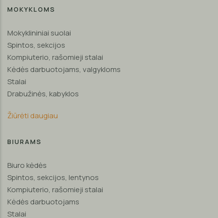
MOKYKLOMS
Mokyklininiai suolai
Spintos, sekcijos
Kompiuterio, rašomieji stalai
Kėdės darbuotojams, valgykloms
Stalai
Drabužinės, kabyklos
Žiūrėti daugiau
BIURAMS
Biuro kėdės
Spintos, sekcijos, lentynos
Kompiuterio, rašomieji stalai
Kėdės darbuotojams
Stalai