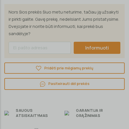
Nors šios prekės šiuo metu neturime, tačiau ją užsakyti
ir pirkti galite. Gavę prekę, nedelsiant Jums pristatysime.
Dvejojate ir norite būti informuoti, kai prekė bus
sandėlyje?
Informuoti
Pridėti prie mėgiamų prekių
Pasiteirauti dėl prekės
SAUGUS
GARANTIJA IR
ATSISKAITYMAS
GRĄŽINIMAS