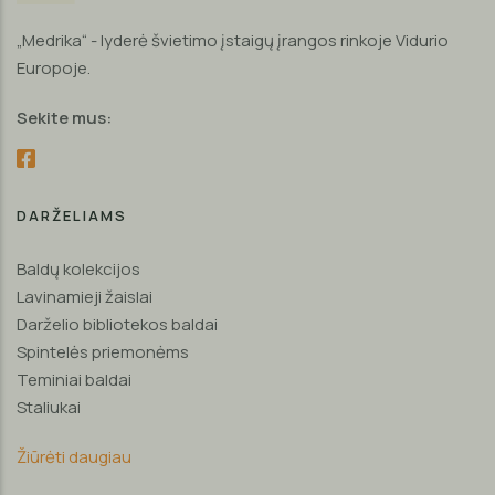
„Medrika“ - lyderė švietimo įstaigų įrangos rinkoje Vidurio
Europoje.
Sekite mus:
DARŽELIAMS
Baldų kolekcijos
Lavinamieji žaislai
Darželio bibliotekos baldai
Spintelės priemonėms
Teminiai baldai
Staliukai
Žiūrėti daugiau