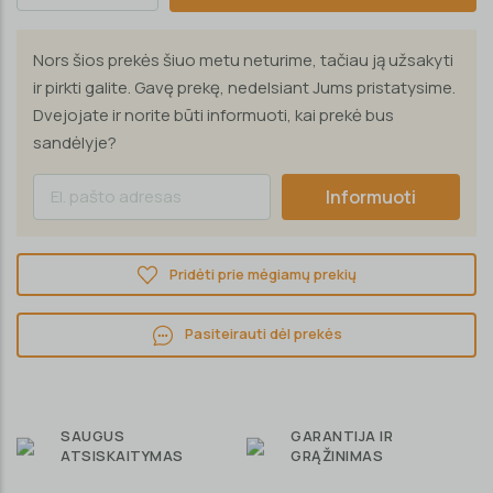
Nors šios prekės šiuo metu neturime, tačiau ją užsakyti
ir pirkti galite. Gavę prekę, nedelsiant Jums pristatysime.
Dvejojate ir norite būti informuoti, kai prekė bus
sandėlyje?
Informuoti
Pridėti prie mėgiamų prekių
Pasiteirauti dėl prekės
SAUGUS
GARANTIJA IR
ATSISKAITYMAS
GRĄŽINIMAS