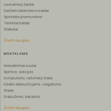
Lavinamieji žaislai
Darželio bibliotekos baldai
Spintelės priemonėms
Teminiai baldai
Staliukai
Žiūrėti daugiau
MOKYKLOMS
Mokyklininiai suolai
Spintos, sekcijos
Kompiuterio, rašomieji stalai
Kėdės darbuotojams, valgykloms
Stalai
Drabužinės, kabyklos
Žiūrėti daugiau