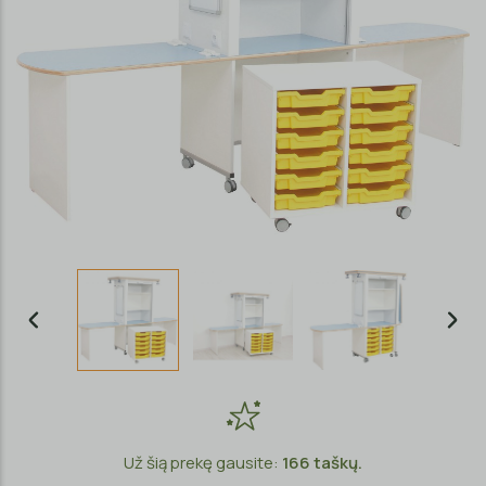
Už šią prekę gausite:
166
taškų.