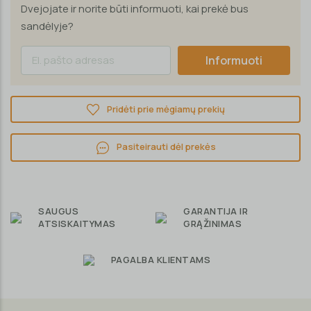
Dvejojate ir norite būti informuoti, kai prekė bus
sandėlyje?
Informuoti
Pridėti prie mėgiamų prekių
Pasiteirauti dėl prekės
SAUGUS
GARANTIJA IR
ATSISKAITYMAS
GRĄŽINIMAS
PAGALBA KLIENTAMS