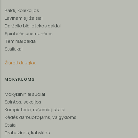
Baldų kolekcijos
Lavinamieji žaislai
Darželio bibliotekos baldai
Spintelės priemonėms
Teminiai baldai
Staliukai
Žiūrėti daugiau
MOKYKLOMS
Mokyklininiai suolai
Spintos, sekcijos
Kompiuterio, rašomieji stalai
Kėdės darbuotojams, valgykloms
Stalai
Drabužinės, kabyklos