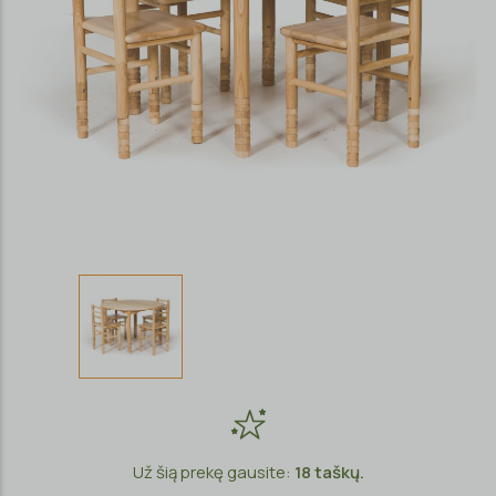
Už šią prekę gausite:
18
taškų.