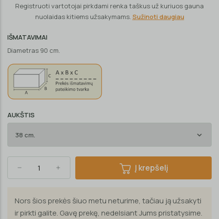
Registruoti vartotojai pirkdami renka taškus už kuriuos gauna
nuolaidas kitiems užsakymams.
Sužinoti daugiau
IŠMATAVIMAI
Diametras 90 cm.
AUKŠTIS
Į krepšelį
Nors šios prekės šiuo metu neturime, tačiau ją užsakyti
ir pirkti galite. Gavę prekę, nedelsiant Jums pristatysime.