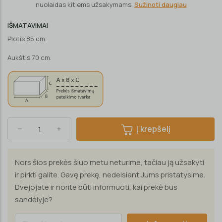
nuolaidas kitiems užsakymams.
Sužinoti daugiau
IŠMATAVIMAI
Plotis 85 cm.
Aukštis 70 cm.
Į krepšelį
Nors šios prekės šiuo metu neturime, tačiau ją užsakyti
ir pirkti galite. Gavę prekę, nedelsiant Jums pristatysime.
Dvejojate ir norite būti informuoti, kai prekė bus
sandėlyje?