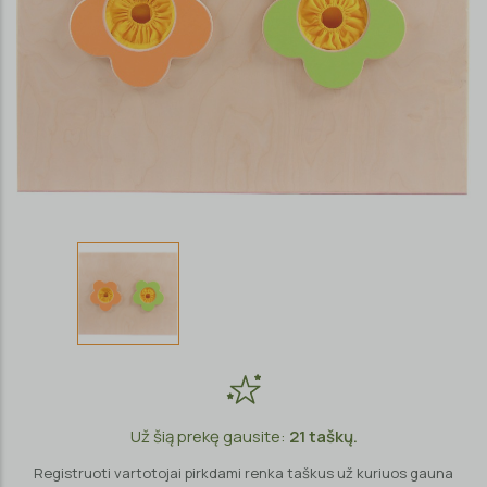
Už šią prekę gausite:
21
taškų.
Registruoti vartotojai pirkdami renka taškus už kuriuos gauna