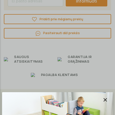
Informuoti
Pridėti prie mėgiamų prekių
Pasiteirauti dėl prekės
SAUGUS
GARANTIJA IR
ATSISKAITYMAS
GRĄŽINIMAS
PAGALBA KLIENTAMS
Aprašymas
Garantija