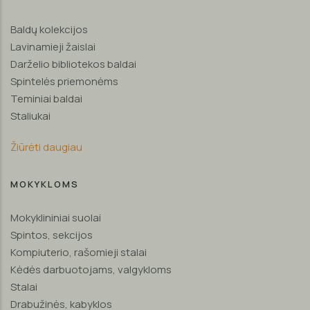
Baldų kolekcijos
Lavinamieji žaislai
Darželio bibliotekos baldai
Spintelės priemonėms
Teminiai baldai
Staliukai
Žiūrėti daugiau
MOKYKLOMS
Mokyklininiai suolai
Spintos, sekcijos
Kompiuterio, rašomieji stalai
Kėdės darbuotojams, valgykloms
Stalai
Drabužinės, kabyklos