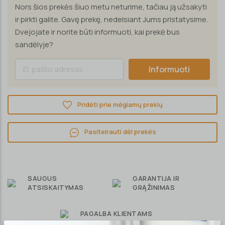
Nors šios prekės šiuo metu neturime, tačiau ją užsakyti
ir pirkti galite. Gavę prekę, nedelsiant Jums pristatysime.
Dvejojate ir norite būti informuoti, kai prekė bus
sandėlyje?
Informuoti
Pridėti prie mėgiamų prekių
Pasiteirauti dėl prekės
SAUGUS
GARANTIJA IR
ATSISKAITYMAS
GRĄŽINIMAS
PAGALBA KLIENTAMS