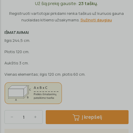
Už šią prekę gausite:
23
taškų.
Registruoti vartotojai pirkdami renka taškus už kuriuos gauna
nuolaidas kitiems užsakymams.
Sužinoti daugiau
IŠMATAVIMAI
Ilgis 244,5 cm.
Plotis 120 cm.
Aukštis 3 cm.
Vienas elementas; ilgis 120 cm. plotis 60 cm.
Į krepšelį