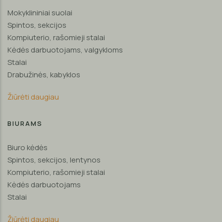
Mokyklininiai suolai
Spintos, sekcijos
Kompiuterio, rašomieji stalai
Kėdės darbuotojams, valgykloms
Stalai
Drabužinės, kabyklos
Žiūrėti daugiau
BIURAMS
Biuro kėdės
Spintos, sekcijos, lentynos
Kompiuterio, rašomieji stalai
Kėdės darbuotojams
Stalai
Žiūrėti daugiau