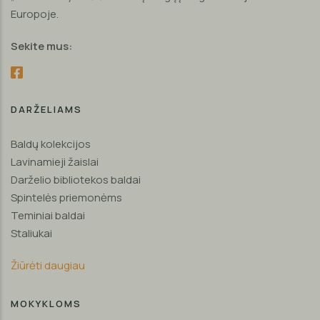
Europoje.
Sekite mus:
DARŽELIAMS
Baldų kolekcijos
Lavinamieji žaislai
Darželio bibliotekos baldai
Spintelės priemonėms
Teminiai baldai
Staliukai
Žiūrėti daugiau
MOKYKLOMS