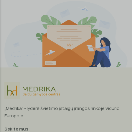
„Medrika“ - lyderė švietimo įstaigų įrangos rinkoje Vidurio
Europoje.
Sekite mus: