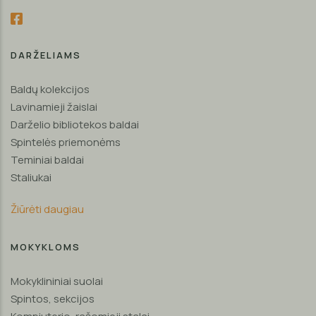
DARŽELIAMS
Baldų kolekcijos
Lavinamieji žaislai
Darželio bibliotekos baldai
Spintelės priemonėms
Teminiai baldai
Staliukai
Žiūrėti daugiau
MOKYKLOMS
Mokyklininiai suolai
Spintos, sekcijos