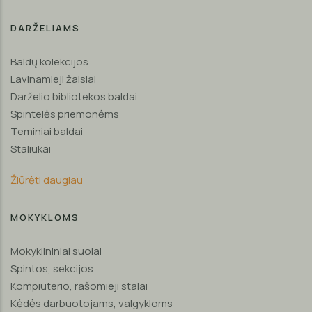
DARŽELIAMS
Baldų kolekcijos
Lavinamieji žaislai
Darželio bibliotekos baldai
Spintelės priemonėms
Teminiai baldai
Staliukai
Žiūrėti daugiau
MOKYKLOMS
Mokyklininiai suolai
Spintos, sekcijos
Kompiuterio, rašomieji stalai
Kėdės darbuotojams, valgykloms