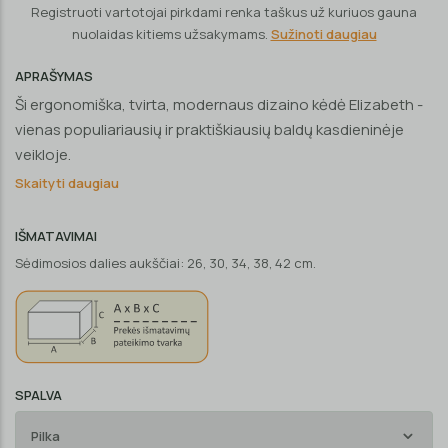
Registruoti vartotojai pirkdami renka taškus už kuriuos gauna
nuolaidas kitiems užsakymams.
Sužinoti daugiau
APRAŠYMAS
Ši ergonomiška, tvirta, modernaus dizaino kėdė Elizabeth -
vienas populiariausių ir praktiškiausių baldų kasdieninėje
veikloje.
Skaityti daugiau
IŠMATAVIMAI
Sėdimosios dalies aukščiai: 26, 30, 34, 38, 42 cm.
SPALVA