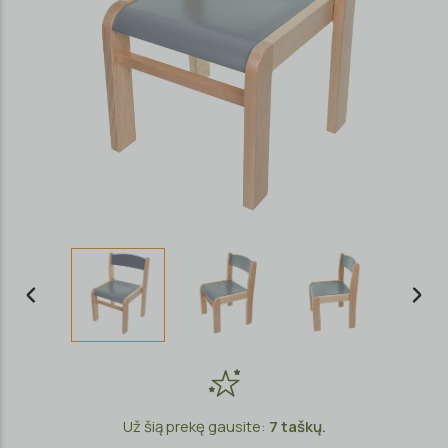
Už šią prekę gausite:
7
taškų.