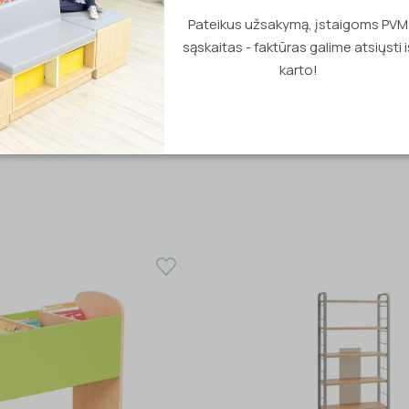
Pateikus užsakymą, įstaigoms PVM
sąskaitas - faktūras galime atsiųsti i
karto!